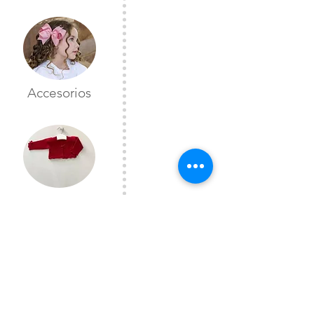
Accesorios
Toreras
CONTÁCTANOS