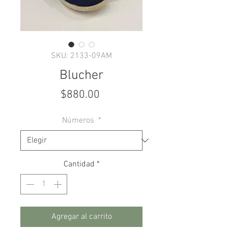
SKU: 2133-09AM
Blucher
Precio
$880.00
Números
*
Cantidad
*
Agregar al carrito