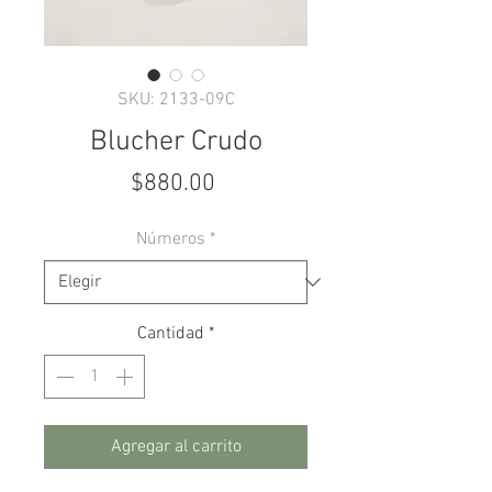
SKU: 2133-09C
Blucher Crudo
Precio
$880.00
Números
*
Cantidad
*
Agregar al carrito