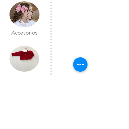
Accesorios
Toreras
CONTÁCTANOS