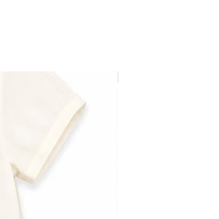
Última pieza