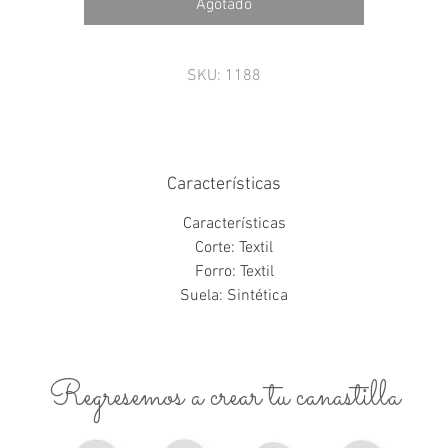
Agotado
SKU: 1188
Características
Características
Corte: Textil
Forro: Textil
Suela: Sintética
Regresemos a crear tu canastilla