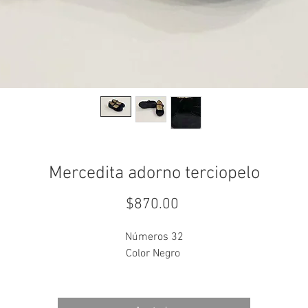
Mercedita adorno terciopelo
Precio
$870.00
Números 32
Color Negro