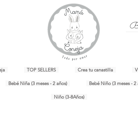
eja
TOP SELLERS
Crea tu canastilla
V
Bebé Niña (3 meses - 2 años)
Bebé Niño (3 meses - 2 
Niño (3-8Años)