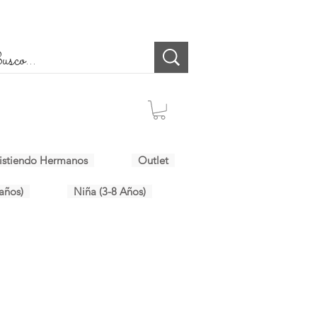
istiendo Hermanos
Outlet
años)
Niña (3-8 Años)