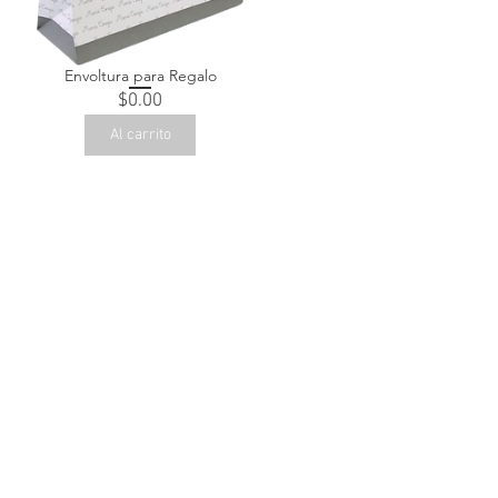
Envoltura para Regalo
Precio
$0.00
Al carrito