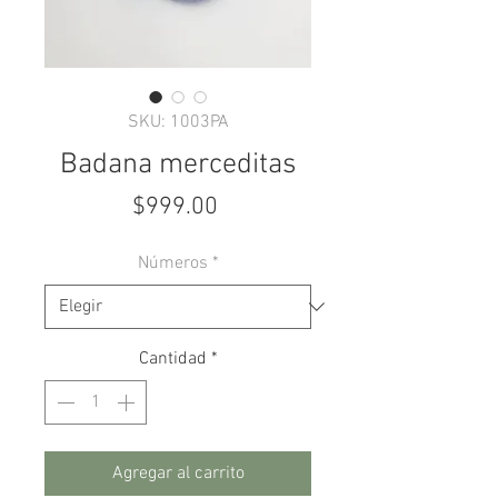
SKU: 1003PA
Badana merceditas
Precio
$999.00
Números
*
Cantidad
*
Agregar al carrito