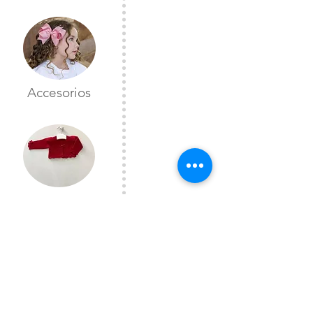
Accesorios
Toreras
CONTÁCTANOS