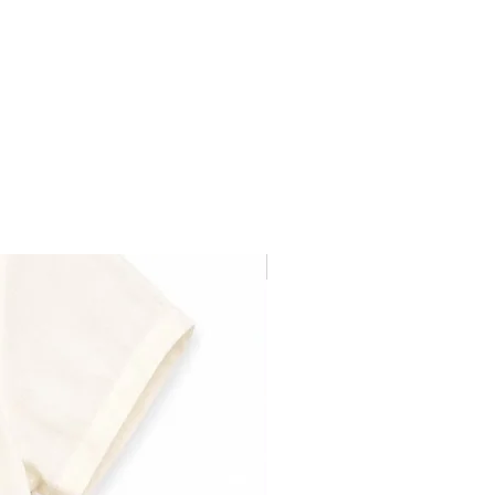
Última pieza