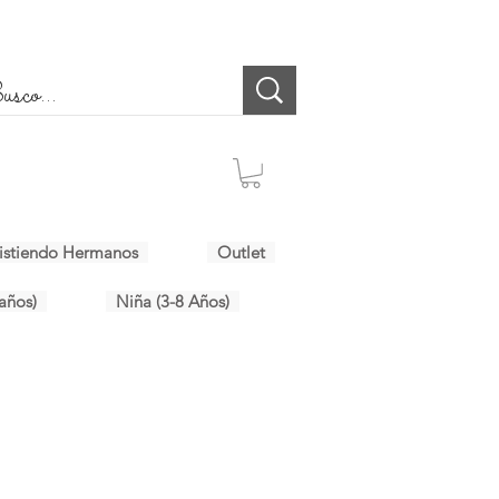
istiendo Hermanos
Outlet
años)
Niña (3-8 Años)