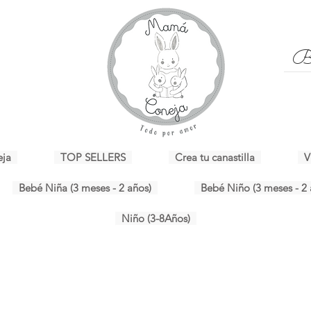
eja
TOP SELLERS
Crea tu canastilla
V
Bebé Niña (3 meses - 2 años)
Bebé Niño (3 meses - 2 
Niño (3-8Años)