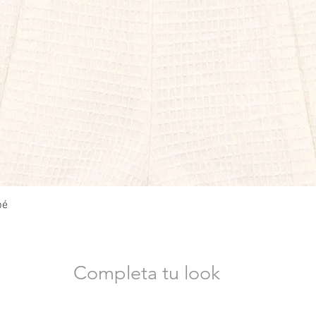
Vista rápida
bé
Completa tu look