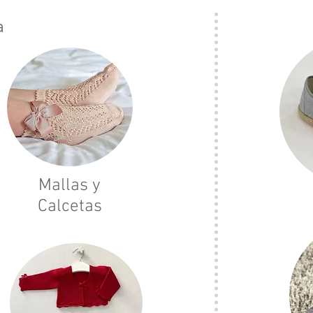
a
Mallas y
Calcetas