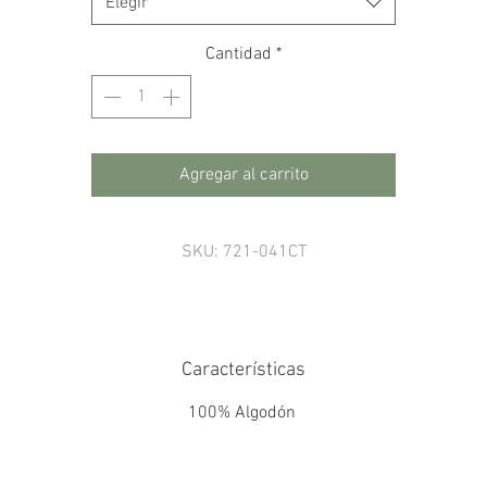
Elegir
Cantidad
*
Agregar al carrito
SKU: 721-041CT
Características
100% Algodón