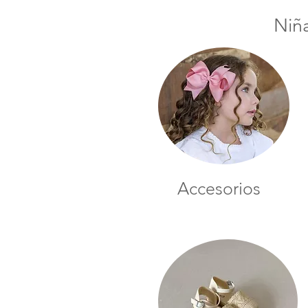
Niñ
Accesorios