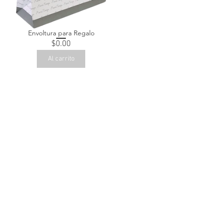
Envoltura para Regalo
Precio
$0.00
Al carrito