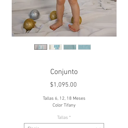
Conjunto
Precio
$1,095.00
Tallas 6, 12, 18 Meses
Color Tifany
Tallas
*