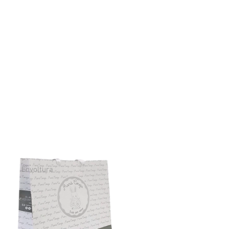
Envoltura