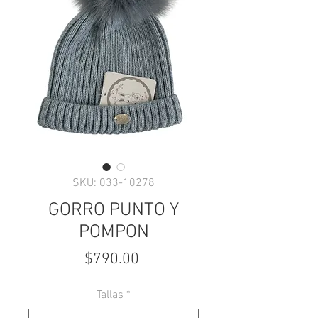
SKU: 033-10278
GORRO PUNTO Y
POMPON
Precio
$790.00
Tallas
*