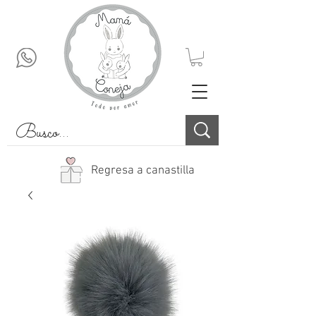
Regresa a canastilla