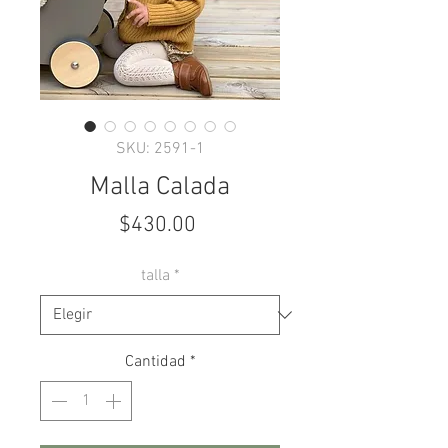
SKU: 2591-1
Malla Calada
Precio
$430.00
talla
*
Cantidad
*