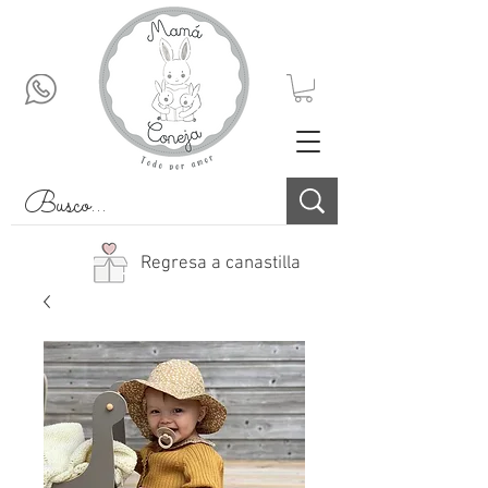
Regresa a canastilla