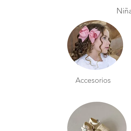
Niñ
Accesorios