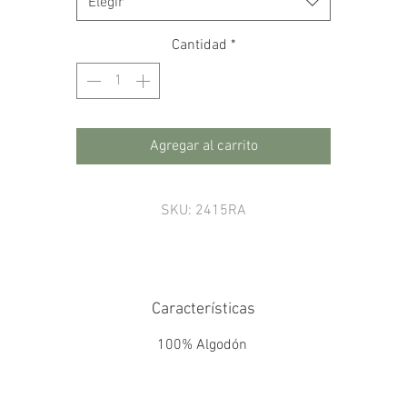
Elegir
Cantidad
*
Agregar al carrito
SKU: 2415RA
Características
100% Algodón