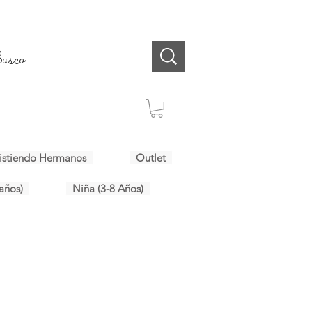
istiendo Hermanos
Outlet
años)
Niña (3-8 Años)