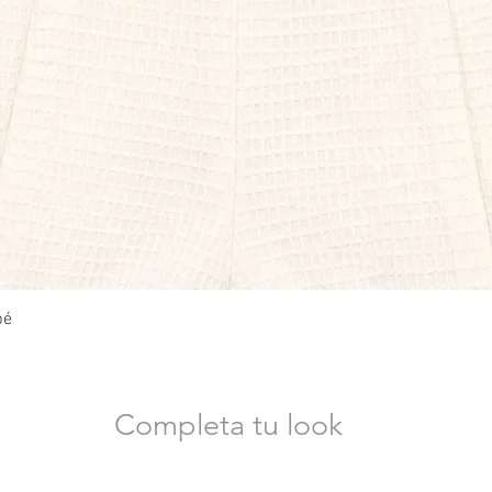
Vista rápida
bé
Completa tu look