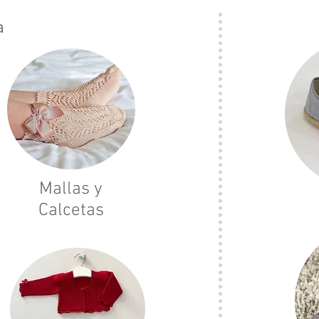
a
Mallas y
Calcetas