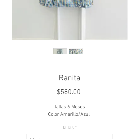
Ranita
Precio
$580.00
Tallas 6 Meses
Color Amarillo/Azul
Tallas
*