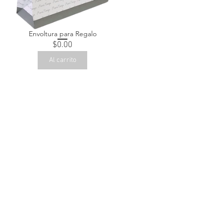
Envoltura para Regalo
Precio
$0.00
Al carrito