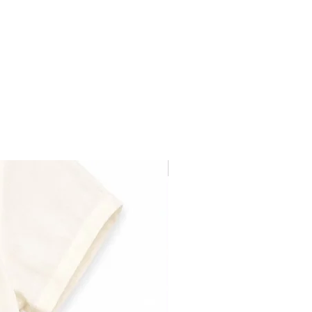
Última pieza