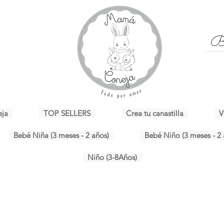
eja
TOP SELLERS
Crea tu canastilla
V
Bebé Niña (3 meses - 2 años)
Bebé Niño (3 meses - 2 
Niño (3-8Años)