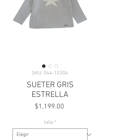
SKU: 044-10304
SUETER GRIS
ESTRELLA
Precio
$1,199.00
talla
*