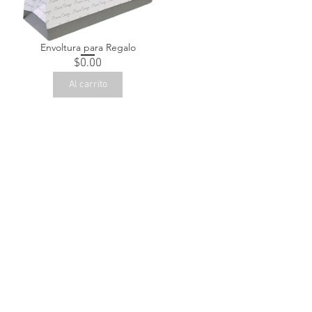
Envoltura para Regalo
Precio
$0.00
Al carrito