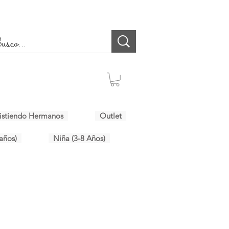
istiendo Hermanos
Outlet
años)
Niña (3-8 Años)