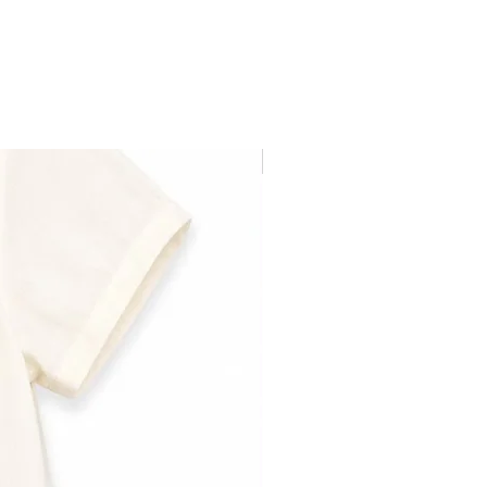
Última pieza