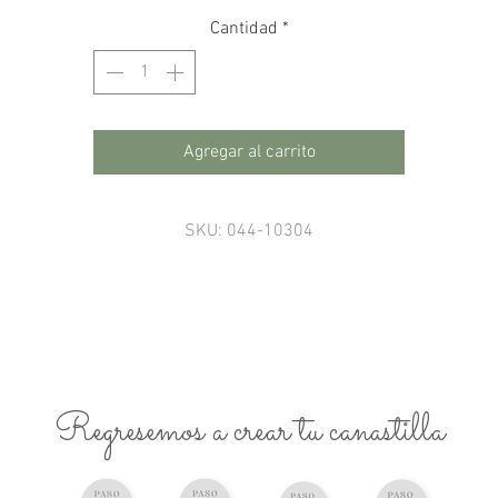
Cantidad
*
Agregar al carrito
SKU: 044-10304
Regresemos a crear tu canastilla