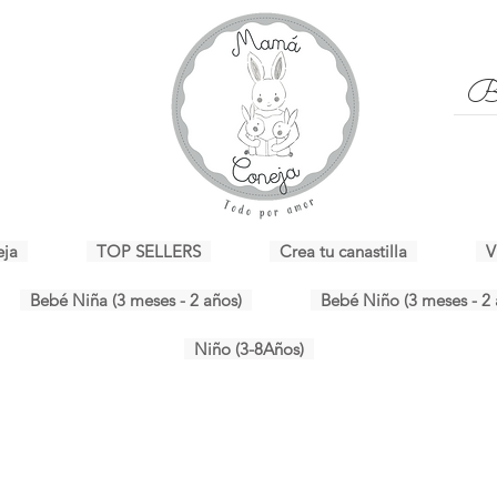
eja
TOP SELLERS
Crea tu canastilla
V
Bebé Niña (3 meses - 2 años)
Bebé Niño (3 meses - 2 
Niño (3-8Años)