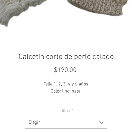
Calcetín corto de perlé calado
Precio
$190.00
Talla 1, 2, 3, 4 y 6 años
Color lino, nata
Tallas
*
Elegir