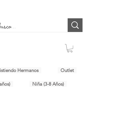
istiendo Hermanos
Outlet
años)
Niña (3-8 Años)