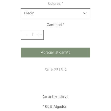
Colores
*
Elegir
Cantidad
*
Agregar al carrito
SKU: 2518-4
Características
100% Algodón