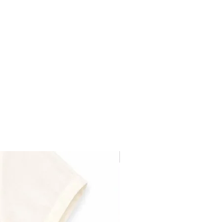
Última pieza