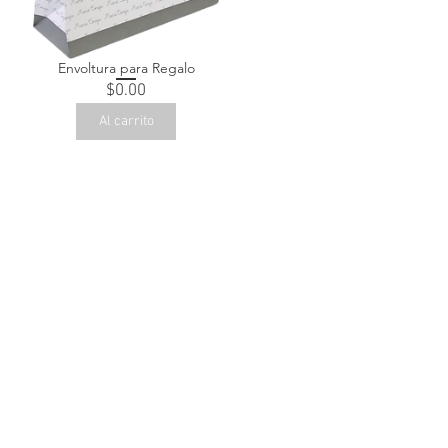
Envoltura para Regalo
Precio
$0.00
Al carrito