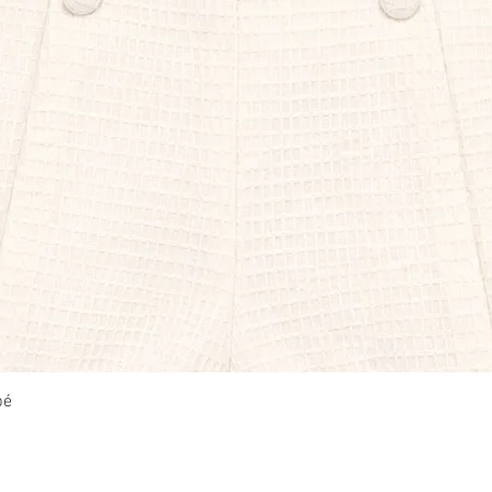
Vista rápida
bé