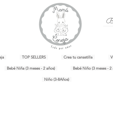
eja
TOP SELLERS
Crea tu canastilla
V
Bebé Niña (3 meses - 2 años)
Bebé Niño (3 meses - 2 
Niño (3-8Años)