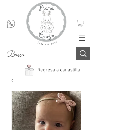
Regresa a canastilla