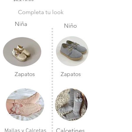
Completa tu look
Niña
Niño
Zapatos
Zapatos
Calcetines
Mallas y Calcetas