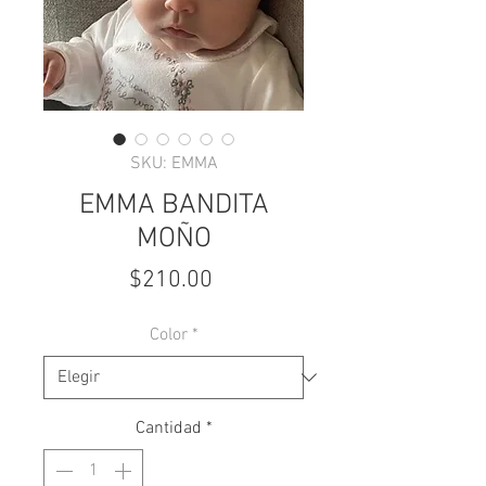
SKU: EMMA
EMMA BANDITA
MOÑO
Precio
$210.00
Color
*
Cantidad
*