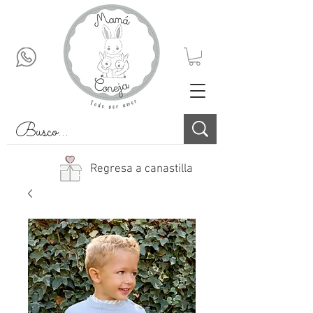
Regresa a canastilla