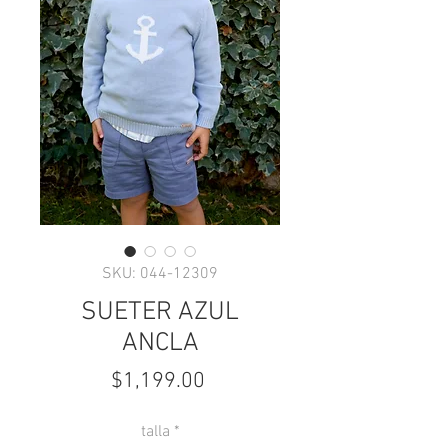
SKU: 044-12309
SUETER AZUL
ANCLA
Precio
$1,199.00
talla
*